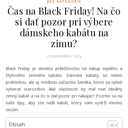
BEZ KATEGÓRIE
Čas na Black Friday! Na čo
si dať pozor pri výbere
dámskeho kabátu na
zimu?
15 novembra, 2024
Black Friday je skvelou príležitosťou na nákup teplého a
štýlového zimného kabátu. Dámske kabáty sú nielen
praktickou, ale aj módnou súčasťou šatníka, ktorú sa oplatí
vyberať starostlivo. Aké vlastnosti by mal mať ideálny
zimný kabát a na čo si dať pozor pri nákupe? Pozrite sa na
naše tipy, aby ste našli kabát, ktorý vám vydrží mnoho
sezón.
Obsah