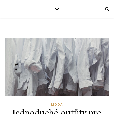
MÓDA
Jednoduché outfity pre