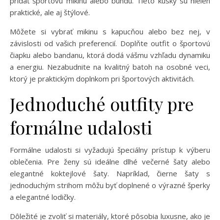
pridať športovú mikinu alebo bundu. Tieto kúsky sú nielen
praktické, ale aj štýlové.
Môžete si vybrať mikinu s kapucňou alebo bez nej, v
závislosti od vašich preferencií. Doplňte outfit o športovú
čiapku alebo bandanu, ktorá dodá vášmu vzhľadu dynamiku
a energiu. Nezabudnite na kvalitný batoh na osobné veci,
ktorý je praktickým doplnkom pri športových aktivitách.
Jednoduché outfity pre
formálne udalosti
Formálne udalosti si vyžadujú špeciálny prístup k výberu
oblečenia. Pre ženy sú ideálne dlhé večerné šaty alebo
elegantné koktejlové šaty. Napríklad, čierne šaty s
jednoduchým strihom môžu byť doplnené o výrazné šperky
a elegantné lodičky.
Dôležité je zvoliť si materiály, ktoré pôsobia luxusne, ako je