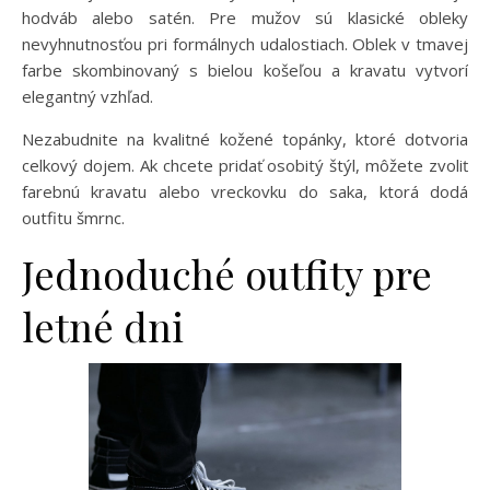
hodváb alebo satén. Pre mužov sú klasické obleky
nevyhnutnosťou pri formálnych udalostiach. Oblek v tmavej
farbe skombinovaný s bielou košeľou a kravatu vytvorí
elegantný vzhľad.
Nezabudnite na kvalitné kožené topánky, ktoré dotvoria
celkový dojem. Ak chcete pridať osobitý štýl, môžete zvoliť
farebnú kravatu alebo vreckovku do saka, ktorá dodá
outfitu šmrnc.
Jednoduché outfity pre
letné dni