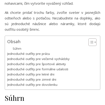
nohavicami, čím vytvoríte vyvážený vzhľad.
Ak chcete pridať trochu farby, zvoľte sveter v jasnejších
odtieňoch alebo s potlačou. Nezabudnite na doplnky, ako
sú jednoduché náušnice alebo náramky, ktoré dodajú
outfitu osobitý šmrnc.
Obsah
Súhrn
Jednoduché outfity pre prácu
Jednoduché outfity pre večerné vychádzky
Jednoduché outfity pre športové aktivity
Jednoduché outfity pre formálne udalosti
Jednoduché outfity pre letné dni
Jednoduché outfity pre zimné dni
Jednoduché outfity pre dovolenku
Súhrn