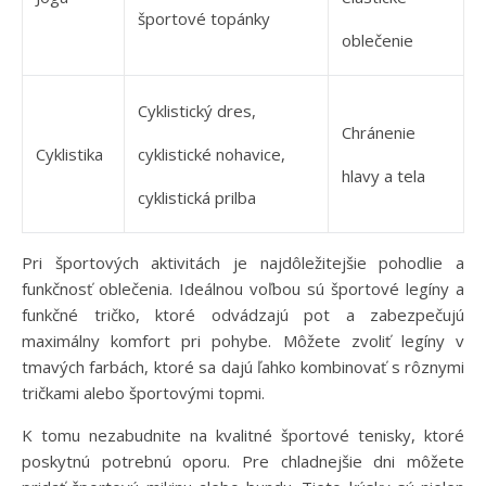
športové topánky
oblečenie
Cyklistický dres,
Chránenie
Cyklistika
cyklistické nohavice,
hlavy a tela
cyklistická prilba
Pri športových aktivitách je najdôležitejšie pohodlie a
funkčnosť oblečenia. Ideálnou voľbou sú športové legíny a
funkčné tričko, ktoré odvádzajú pot a zabezpečujú
maximálny komfort pri pohybe. Môžete zvoliť legíny v
tmavých farbách, ktoré sa dajú ľahko kombinovať s rôznymi
tričkami alebo športovými topmi.
K tomu nezabudnite na kvalitné športové tenisky, ktoré
poskytnú potrebnú oporu. Pre chladnejšie dni môžete