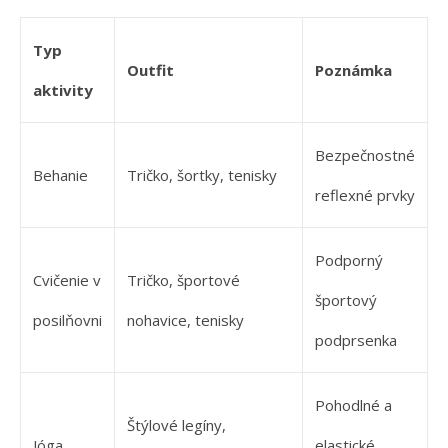
Typ
Outfit
Poznámka
aktivity
Bezpečnostné
Behanie
Tričko, šortky, tenisky
reflexné prvky
Podporný
Cvičenie v
Tričko, športové
športový
posilňovni
nohavice, tenisky
podprsenka
Pohodlné a
Štýlové legíny,
Jóga
elastické