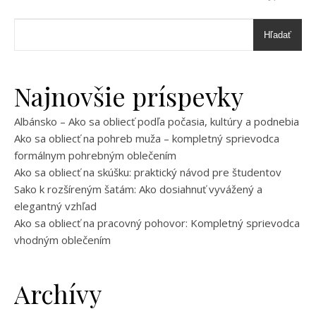
Hľadať
Najnovšie príspevky
Albánsko – Ako sa obliecť podľa počasia, kultúry a podnebia
Ako sa obliecť na pohreb muža – kompletný sprievodca
formálnym pohrebným oblečením
Ako sa obliecť na skúšku: praktický návod pre študentov
Sako k rozšíreným šatám: Ako dosiahnuť vyvážený a
elegantný vzhľad
Ako sa obliecť na pracovný pohovor: Kompletný sprievodca
vhodným oblečením
Archívy