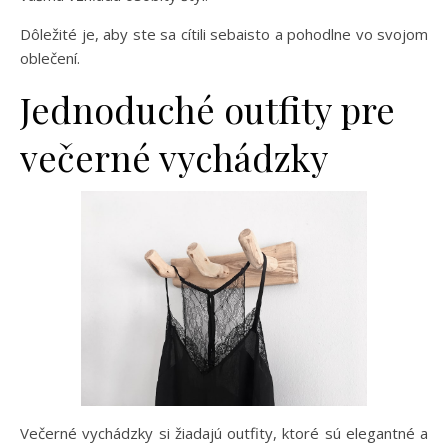
Dôležité je, aby ste sa cítili sebaisto a pohodlne vo svojom
oblečení.
Jednoduché outfity pre
večerné vychádzky
Večerné vychádzky si žiadajú outfity, ktoré sú elegantné a