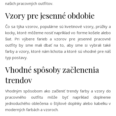
našich pracovných outfitov.
Vzory pre jesenné obdobie
Čo sa týka vzorov, populárne sú kvetinové vzory, prúžky a
kocky, ktoré môžeme nosiť napríklad vo forme košele alebo
šiat. Pri výbere farieb a vzorov pre jesenné pracovné
outfity by sme mali dbať na to, aby sme si vybrali také
farby a vzory, ktoré nám lichotia a ktoré sú vhodné pre náš
typ postavy.
Vhodné spôsoby začlenenia
trendov
Vhodným spôsobom ako začleniť trendy farby a vzory do
pracovného outfitu môže byť napríklad doplnenie
jednoduchého oblečenia o štýlové doplnky alebo kabelku v
moderných farbách a vzoroch.