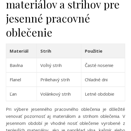
materiálov a strihov pre
jesenné pracovné
oblečenie
Materiál
Strih
Použitie
Bavlna
Voľný strih
Časté nosenie
Flanel
Priliehavý strih
Chladné dni
Ľan
Volánkový strih
Letné obdobie
Pri výbere jesenného pracovného oblečenia je dôležité
venovať pozornosť aj materiálom a strihom oblečenia. V
jesennom období je vhodné nosiť oblečenie vyrobené z
teplejších materiálov, ako je napríklad vlna, kašmír alebo