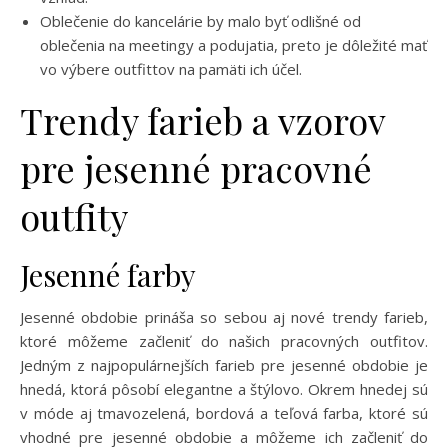
Oblečenie do kancelárie by malo byť odlišné od
oblečenia na meetingy a podujatia, preto je dôležité mať
vo výbere outfittov na pamäti ich účel.
Trendy farieb a vzorov
pre jesenné pracovné
outfity
Jesenné farby
Jesenné obdobie prináša so sebou aj nové trendy farieb,
ktoré môžeme začleniť do našich pracovných outfitov.
Jedným z najpopulárnejších farieb pre jesenné obdobie je
hnedá, ktorá pôsobí elegantne a štýlovo. Okrem hnedej sú
v móde aj tmavozelená, bordová a teľová farba, ktoré sú
vhodné pre jesenné obdobie a môžeme ich začleniť do