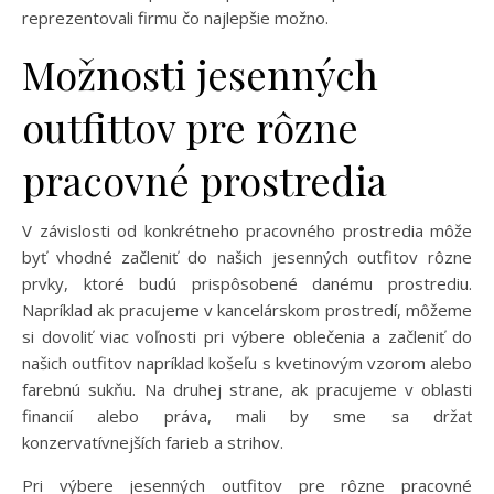
reprezentovali firmu čo najlepšie možno.
Možnosti jesenných
outfittov pre rôzne
pracovné prostredia
V závislosti od konkrétneho pracovného prostredia môže
byť vhodné začleniť do našich jesenných outfitov rôzne
prvky, ktoré budú prispôsobené danému prostrediu.
Napríklad ak pracujeme v kancelárskom prostredí, môžeme
si dovoliť viac voľnosti pri výbere oblečenia a začleniť do
našich outfitov napríklad košeľu s kvetinovým vzorom alebo
farebnú sukňu. Na druhej strane, ak pracujeme v oblasti
financií alebo práva, mali by sme sa držať
konzervatívnejších farieb a strihov.
Pri výbere jesenných outfitov pre rôzne pracovné