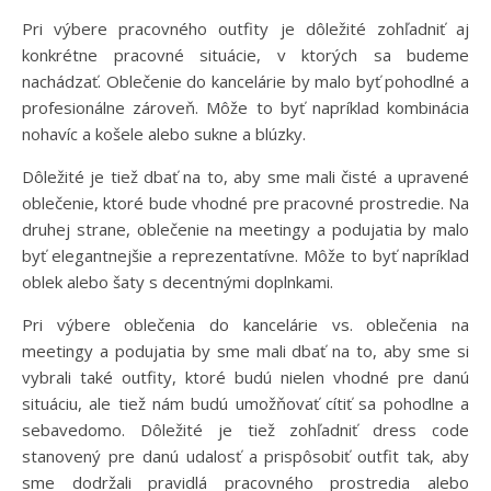
Pri výbere pracovného outfity je dôležité zohľadniť aj
konkrétne pracovné situácie, v ktorých sa budeme
nachádzať. Oblečenie do kancelárie by malo byť pohodlné a
profesionálne zároveň. Môže to byť napríklad kombinácia
nohavíc a košele alebo sukne a blúzky.
Dôležité je tiež dbať na to, aby sme mali čisté a upravené
oblečenie, ktoré bude vhodné pre pracovné prostredie. Na
druhej strane, oblečenie na meetingy a podujatia by malo
byť elegantnejšie a reprezentatívne. Môže to byť napríklad
oblek alebo šaty s decentnými doplnkami.
Pri výbere oblečenia do kancelárie vs. oblečenia na
meetingy a podujatia by sme mali dbať na to, aby sme si
vybrali také outfity, ktoré budú nielen vhodné pre danú
situáciu, ale tiež nám budú umožňovať cítiť sa pohodlne a
sebavedomo. Dôležité je tiež zohľadniť dress code
stanovený pre danú udalosť a prispôsobiť outfit tak, aby
sme dodržali pravidlá pracovného prostredia alebo