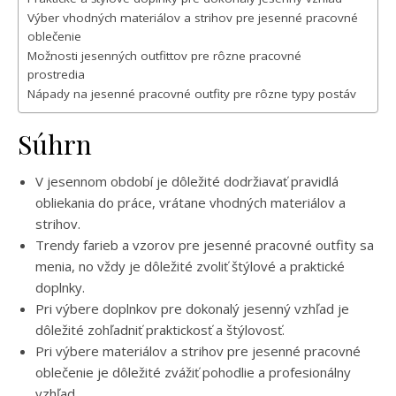
Výber vhodných materiálov a strihov pre jesenné pracovné
oblečenie
Možnosti jesenných outfittov pre rôzne pracovné
prostredia
Nápady na jesenné pracovné outfity pre rôzne typy postáv
Súhrn
V jesennom období je dôležité dodržiavať pravidlá
obliekania do práce, vrátane vhodných materiálov a
strihov.
Trendy farieb a vzorov pre jesenné pracovné outfity sa
menia, no vždy je dôležité zvoliť štýlové a praktické
doplnky.
Pri výbere doplnkov pre dokonalý jesenný vzhľad je
dôležité zohľadniť praktickosť a štýlovosť.
Pri výbere materiálov a strihov pre jesenné pracovné
oblečenie je dôležité zvážiť pohodlie a profesionálny
vzhľad.