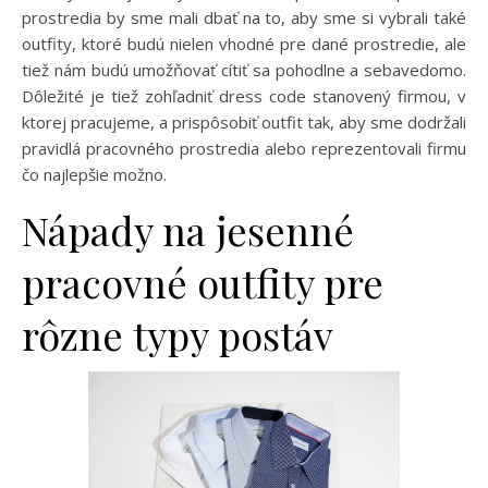
prostredia by sme mali dbať na to, aby sme si vybrali také
outfity, ktoré budú nielen vhodné pre dané prostredie, ale
tiež nám budú umožňovať cítiť sa pohodlne a sebavedomo.
Dôležité je tiež zohľadniť dress code stanovený firmou, v
ktorej pracujeme, a prispôsobiť outfit tak, aby sme dodržali
pravidlá pracovného prostredia alebo reprezentovali firmu
čo najlepšie možno.
Nápady na jesenné
pracovné outfity pre
rôzne typy postáv