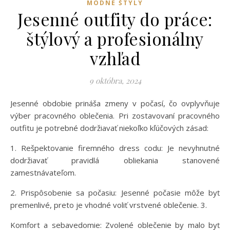
MÓDNE ŠTÝLY
Jesenné outfity do práce:
štýlový a profesionálny
vzhľad
9 októbra, 2024
Jesenné obdobie prináša zmeny v počasí, čo ovplyvňuje
výber pracovného oblečenia. Pri zostavovaní pracovného
outfitu je potrebné dodržiavať niekoľko kľúčových zásad:
1. Rešpektovanie firemného dress codu: Je nevyhnutné
dodržiavať pravidlá obliekania stanovené
zamestnávateľom.
2. Prispôsobenie sa počasiu: Jesenné počasie môže byť
premenlivé, preto je vhodné voliť vrstvené oblečenie. 3.
Komfort a sebavedomie: Zvolené oblečenie by malo byť