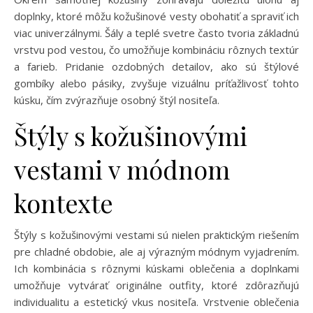
doplnky, ktoré môžu kožušinové vesty obohatiť a spraviť ich
viac univerzálnymi. Šály a teplé svetre často tvoria základnú
vrstvu pod vestou, čo umožňuje kombináciu rôznych textúr
a farieb. Pridanie ozdobných detailov, ako sú štýlové
gombíky alebo pásiky, zvyšuje vizuálnu príťažlivosť tohto
kúsku, čím zvýrazňuje osobný štýl nositeľa.
Štýly s kožušinovými
vestami v módnom
kontexte
Štýly s kožušinovými vestami sú nielen praktickým riešením
pre chladné obdobie, ale aj výrazným módnym vyjadrením.
Ich kombinácia s rôznymi kúskami oblečenia a doplnkami
umožňuje vytvárať originálne outfity, ktoré zdôrazňujú
individualitu a estetický vkus nositeľa. Vrstvenie oblečenia