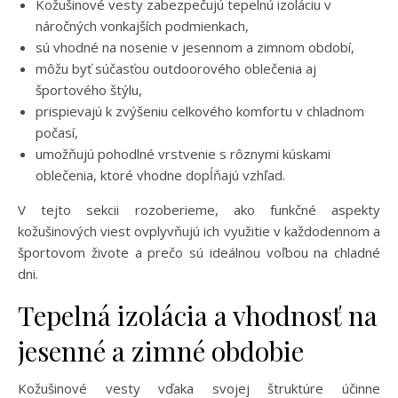
Kožušinové vesty zabezpečujú tepelnú izoláciu v
náročných vonkajších podmienkach,
sú vhodné na nosenie v jesennom a zimnom období,
môžu byť súčasťou outdoorového oblečenia aj
športového štýlu,
prispievajú k zvýšeniu celkového komfortu v chladnom
počasí,
umožňujú pohodlné vrstvenie s rôznymi kúskami
oblečenia, ktoré vhodne dopĺňajú vzhľad.
V tejto sekcii rozoberieme, ako funkčné aspekty
kožušinových viest ovplyvňujú ich využitie v každodennom a
športovom živote a prečo sú ideálnou voľbou na chladné
dni.
Tepelná izolácia a vhodnosť na
jesenné a zimné obdobie
Kožušinové vesty vďaka svojej štruktúre účinne