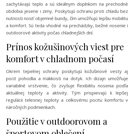
zachytávajú teplo a sú ideálnym doplnkom na prechodné
obdobia jesene i zimy. Poskytujú ochranu proti chladu bez
nutnosti nosiť objemné bundy, čím umožňujú lepšiu mobilitu
a komfort. Sú teda vhodné na prechádzky, bežné nosenie i
outdoorové aktivity počas chladnejších dní.
Prínos kožušinových viest pre
komfort v chladnom počasí
Okrem tepelnej ochrany poskytujú kožušinové vesty aj
pocit pohodlia a mäkkosti na dotyk. Ich dizajn umožňuje
variabilné vrstvenie, čo zvyšuje flexibilitu nosenia podľa
aktuálnej teploty a aktivity. Tým prispievajú k lepšej
regulácii telesnej teploty a celkovému pocitu komfortu v
náročných podmienkach.
Použitie v outdoorovom a
športovom oblečení