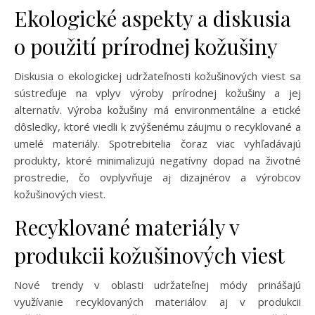
Ekologické aspekty a diskusia
o použití prírodnej kožušiny
Diskusia o ekologickej udržateľnosti kožušinových viest sa
sústreďuje na vplyv výroby prírodnej kožušiny a jej
alternatív. Výroba kožušiny má environmentálne a etické
dôsledky, ktoré viedli k zvýšenému záujmu o recyklované a
umelé materiály. Spotrebitelia čoraz viac vyhľadávajú
produkty, ktoré minimalizujú negatívny dopad na životné
prostredie, čo ovplyvňuje aj dizajnérov a výrobcov
kožušinových viest.
Recyklované materiály v
produkcii kožušinových viest
Nové trendy v oblasti udržateľnej módy prinášajú
využívanie recyklovaných materiálov aj v produkcii