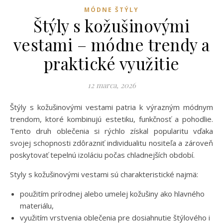
MÓDNE ŠTÝLY
Štýly s kožušinovými
vestami – módne trendy a
praktické využitie
12 marca, 2026
Štýly s kožušinovými vestami patria k výrazným módnym
trendom, ktoré kombinujú estetiku, funkčnosť a pohodlie.
Tento druh oblečenia si rýchlo získal popularitu vďaka
svojej schopnosti zdôrazniť individualitu nositeľa a zároveň
poskytovať tepelnú izoláciu počas chladnejších období.
Styly s kožušinovými vestami sú charakteristické najmä:
použitím prírodnej alebo umelej kožušiny ako hlavného
materiálu,
využitím vrstvenia oblečenia pre dosiahnutie štýlového i