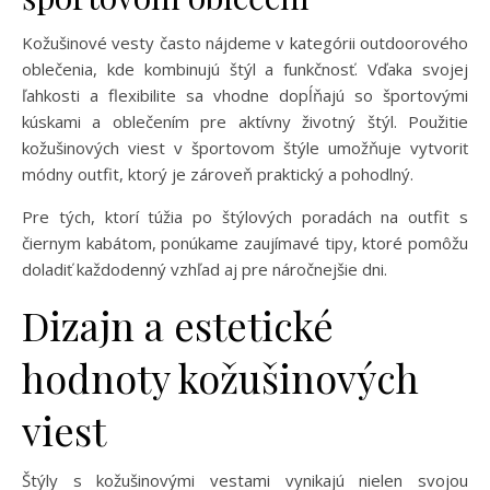
Kožušinové vesty často nájdeme v kategórii outdoorového
oblečenia, kde kombinujú štýl a funkčnosť. Vďaka svojej
ľahkosti a flexibilite sa vhodne dopĺňajú so športovými
kúskami a oblečením pre aktívny životný štýl. Použitie
kožušinových viest v športovom štýle umožňuje vytvoriť
módny outfit, ktorý je zároveň praktický a pohodlný.
Pre tých, ktorí túžia po štýlových poradách na outfit s
čiernym kabátom, ponúkame zaujímavé tipy, ktoré pomôžu
doladiť každodenný vzhľad aj pre náročnejšie dni.
Dizajn a estetické
hodnoty kožušinových
viest
Štýly s kožušinovými vestami vynikajú nielen svojou