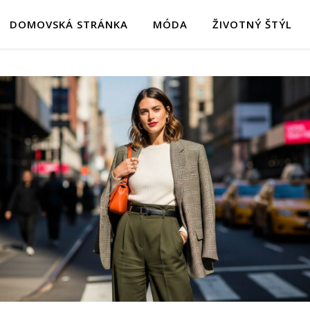
DOMOVSKÁ STRÁNKA
MÓDA
ŽIVOTNÝ ŠTÝL