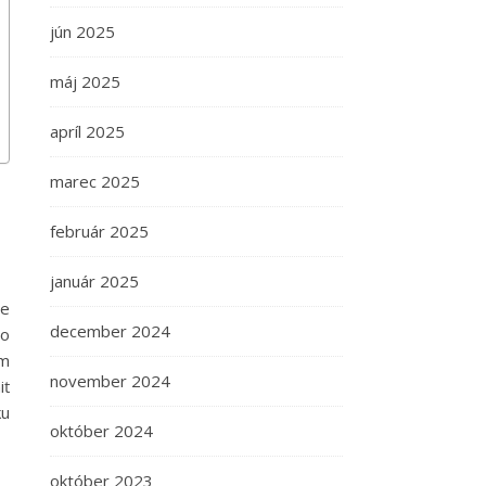
jún 2025
máj 2025
apríl 2025
marec 2025
február 2025
január 2025
je
december 2024
ho
ým
november 2024
iť
ku
október 2024
október 2023