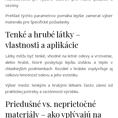
sezóny.
Prehľad týchto parametrov pomáha lepšie zamerať výber
materiálu pre špecifické požiadavky.
Tenké a hrubé látky –
vlastnosti a aplikácie
Látky môžu byť tenké, vhodné na letné odevy a vrstvenie,
alebo hrubé, ktoré poskytujú lepšiu izoláciu a teplo v
chladnejších podmienkach. Rozdiel v hrúbke ovplyvňuje aj
celkovú hmotnosť odevu a jeho estetiku.
Výber medzi tenkými a hrubými látkami často závisí od
praktickej potreby a sezónnosti výrobku.
Priedušné vs. neprietočné
materiály – ako vplývajú na