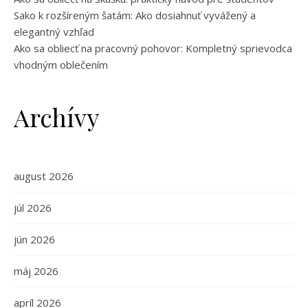
Sako k rozšíreným šatám: Ako dosiahnuť vyvážený a
elegantný vzhľad
Ako sa obliecť na pracovný pohovor: Kompletný sprievodca
vhodným oblečením
Archívy
august 2026
júl 2026
jún 2026
máj 2026
apríl 2026