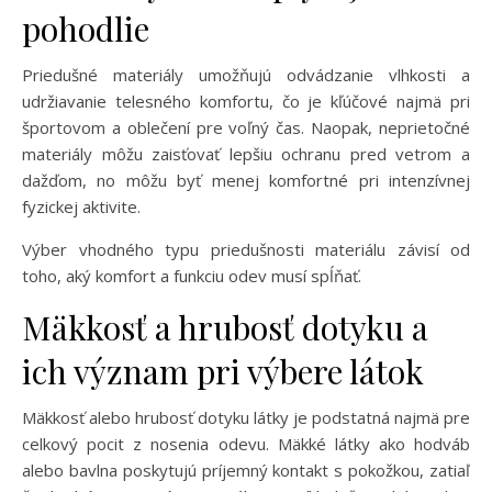
pohodlie
Priedušné materiály umožňujú odvádzanie vlhkosti a
udržiavanie telesného komfortu, čo je kľúčové najmä pri
športovom a oblečení pre voľný čas. Naopak, neprietočné
materiály môžu zaisťovať lepšiu ochranu pred vetrom a
dažďom, no môžu byť menej komfortné pri intenzívnej
fyzickej aktivite.
Výber vhodného typu priedušnosti materiálu závisí od
toho, aký komfort a funkciu odev musí spĺňať.
Mäkkosť a hrubosť dotyku a
ich význam pri výbere látok
Mäkkosť alebo hrubosť dotyku látky je podstatná najmä pre
celkový pocit z nosenia odevu. Mäkké látky ako hodváb
alebo bavlna poskytujú príjemný kontakt s pokožkou, zatiaľ