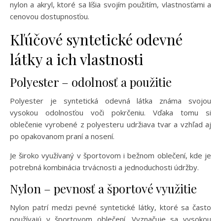
nylon a akryl, ktoré sa líšia svojím použitím, vlastnosťami a
cenovou dostupnosťou.
Kľúčové syntetické odevné
látky a ich vlastnosti
Polyester – odolnosť a použitie
Polyester je syntetická odevná látka známa svojou
vysokou odolnosťou voči pokrčeniu. Vďaka tomu si
oblečenie vyrobené z polyesteru udržiava tvar a vzhľad aj
po opakovanom praní a nosení.
Je široko využívaný v športovom i bežnom oblečení, kde je
potrebná kombinácia trvácnosti a jednoduchosti údržby.
Nylon – pevnosť a športové využitie
Nylon patrí medzi pevné syntetické látky, ktoré sa často
používajú v športovom oblečení. Vyznačuje sa vysokou