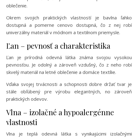
oblečenie.
Okrem svojich praktických vlastností je bavlna ľahko
dostupná a pomerne cenovo dostupná, čo z nej robí
univerzálny materiál v módnom a textilnom priemysle.
Ľan – pevnosť a charakteristika
Ľan je prírodná odevná látka známa svojou vysokou
pevnosťou. Je odolný a zároveň vzdušný, čo z neho robí
skvelý materiál na letné oblečenie a domáce textílie.
Vďaka svojej trvácnosti a schopnosti dobre držať tvar je
stále obľúbený pre výrobu elegantných, no zároveň
praktických odevov.
Vlna – izolačné a hypoalergénne
vlastnosti
Vlna je teplá odevná látka s vynikajúcimi izolačnými