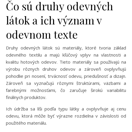
Čo sú druhy odevných
látok a ich význam v
odevnom texte
Druhy odevných látok sú materiály, ktoré tvoria základ
odevného textilu a majú kľúčový vplyv na vlastnosti a
kvalitu hotových odevov. Tieto materiály sa používajú na
výrobu rôznych druhov odevov a zároveň ovplyvňujú
pohodlie pri nosení, trvácnosť odevu, priedušnosť a dizajn.
Zároveň sa vyznačujú rôznymi štruktúrami, väzbami a
farebnými možnosťami, čo zaručuje širokú variabilitu
finálnych produktov.
Ich údržba sa líši podľa typu látky a ovplyvňuje aj cenu
odevu, ktorá môže byť výrazne rozdielna v závislosti od
použitého materiálu.