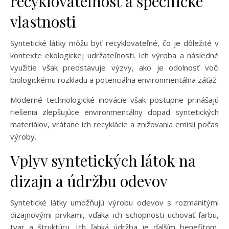
recyklovateľnosť a špecifické
vlastnosti
Syntetické látky môžu byť recyklovateľné, čo je dôležité v
kontexte ekologickej udržateľnosti. Ich výroba a následné
využitie však predstavuje výzvy, ako je odolnosť voči
biologickému rozkladu a potenciálna environmentálna záťaž.
Moderné technologické inovácie však postupne prinášajú
riešenia zlepšujúce environmentálny dopad syntetických
materiálov, vrátane ich recyklácie a znižovania emisií počas
výroby.
Vplyv syntetických látok na
dizajn a údržbu odevov
Syntetické látky umožňujú výrobu odevov s rozmanitými
dizajnovými prvkami, vďaka ich schopnosti uchovať farbu,
tvar a štruktúru. Ich ľahká údržba je ďalším benefitom,