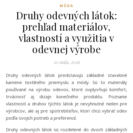
MÓDA
Druhy odevných látok:
prehľad materiálov,
vlastností a využitia v
odevnej výrobe
10 mája, 2026
Druhy odevných látok predstavujú základné stavebné
kamene textilného priemyslu a módy. Sú to materiály
používané na výrobu odevov, ktoré ovplyvňujú komfort,
trvácnosť aj dizajn konečného produktu. Poznanie
vlastností a druhov týchto látok je nevyhnutné nielen pre
výrobcov, ale aj pre spotrebiteľov, ktorí chcú vybrať odev
podľa svojich potrieb a preferencií.
Druhy odevných látok sú rozdelené do dvoch základných