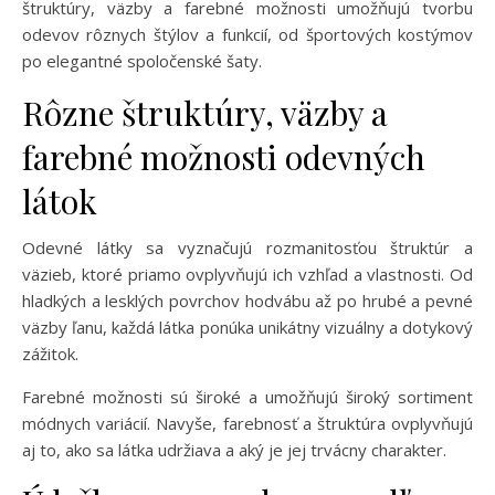
štruktúry, väzby a farebné možnosti umožňujú tvorbu
odevov rôznych štýlov a funkcií, od športových kostýmov
po elegantné spoločenské šaty.
Rôzne štruktúry, väzby a
farebné možnosti odevných
látok
Odevné látky sa vyznačujú rozmanitosťou štruktúr a
väzieb, ktoré priamo ovplyvňujú ich vzhľad a vlastnosti. Od
hladkých a lesklých povrchov hodvábu až po hrubé a pevné
väzby ľanu, každá látka ponúka unikátny vizuálny a dotykový
zážitok.
Farebné možnosti sú široké a umožňujú široký sortiment
módnych variácií. Navyše, farebnosť a štruktúra ovplyvňujú
aj to, ako sa látka udržiava a aký je jej trvácny charakter.