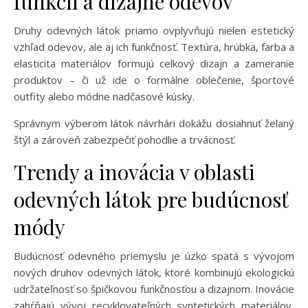
funkcii a dizajne odevov
Druhy odevných látok priamo ovplyvňujú nielen estetický
vzhľad odevov, ale aj ich funkčnosť. Textúra, hrúbka, farba a
elasticita materiálov formujú celkový dizajn a zameranie
produktov – či už ide o formálne oblečenie, športové
outfity alebo módne nadčasové kúsky.
Správnym výberom látok návrhári dokážu dosiahnuť želaný
štýl a zároveň zabezpečiť pohodlie a trvácnosť.
Trendy a inovácia v oblasti
odevných látok pre budúcnosť
módy
Budúcnosť odevného priemyslu je úzko spätá s vývojom
nových druhov odevných látok, ktoré kombinujú ekologickú
udržateľnosť so špičkovou funkčnosťou a dizajnom. Inovácie
zahŕňajú vývoj recyklovateľných syntetických materiálov,