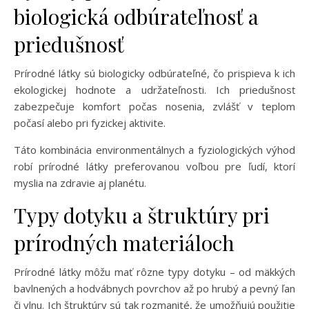
biologická odbúrateľnosť a
priedušnosť
Prírodné látky sú biologicky odbúrateľné, čo prispieva k ich
ekologickej hodnote a udržateľnosti. Ich priedušnosť
zabezpečuje komfort počas nosenia, zvlášť v teplom
počasí alebo pri fyzickej aktivite.
Táto kombinácia environmentálnych a fyziologických výhod
robí prírodné látky preferovanou voľbou pre ľudí, ktorí
myslia na zdravie aj planétu.
Typy dotyku a štruktúry pri
prírodných materiáloch
Prírodné látky môžu mať rôzne typy dotyku – od mäkkých
bavlnených a hodvábnych povrchov až po hrubý a pevný ľan
či vlnu. Ich štruktúry sú tak rozmanité, že umožňujú použitie