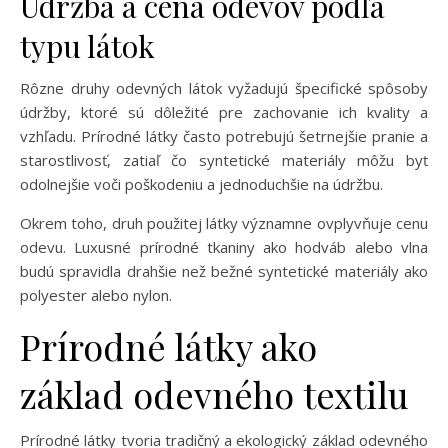
Údržba a cena odevov podľa
typu látok
Rôzne druhy odevných látok vyžadujú špecifické spôsoby
údržby, ktoré sú dôležité pre zachovanie ich kvality a
vzhľadu. Prírodné látky často potrebujú šetrnejšie pranie a
starostlivosť, zatiaľ čo syntetické materiály môžu byť
odolnejšie voči poškodeniu a jednoduchšie na údržbu.
Okrem toho, druh použitej látky významne ovplyvňuje cenu
odevu. Luxusné prírodné tkaniny ako hodváb alebo vlna
budú spravidla drahšie než bežné syntetické materiály ako
polyester alebo nylon.
Prírodné látky ako
základ odevného textilu
Prírodné látky tvoria tradičný a ekologický základ odevného