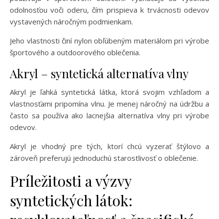
odolnosťou voči oderu, čím prispieva k trvácnosti odevov
vystavených náročným podmienkam.
Jeho vlastnosti činí nylon obľúbeným materiálom pri výrobe
športového a outdoorového oblečenia.
Akryl – syntetická alternatíva vlny
Akryl je ľahká syntetická látka, ktorá svojim vzhľadom a
vlastnosťami pripomína vlnu. Je menej náročný na údržbu a
často sa používa ako lacnejšia alternatíva vlny pri výrobe
odevov.
Akryl je vhodný pre tých, ktorí chcú vyzerať štýlovo a
zároveň preferujú jednoduchú starostlivosť o oblečenie.
Príležitosti a výzvy
syntetických látok: