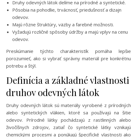
Druhy odevných látok delíme na prírodné a syntetické.
Pôsobia na pohodlie, trvácnosť, priedušnosť a dizajn
odevov.
Majú rôzne štruktúry, väzby a farebné možnosti.
Vyžadujú rozličné spôsoby údržby a majú vplyv na cenu
odevov.
Preskúmanie týchto charakteristík pomáha lepšie
porozumieť, ako si vybrať správny materiál pre konkrétnu
potrebu a štýl.
Definícia a základné vlastnosti
druhov odevných látok
Druhy odevných látok sú materiály vyrobené z prírodných
alebo syntetických vlákien, ktoré sa používajú na šitie
odevov. Prírodné látky pochádzajú z rastlinných alebo
živočíšnych zdrojov, zatiaľ čo syntetické látky vznikajú
chemickými procesmi a ponúkajú špecifické vlastnosti ako