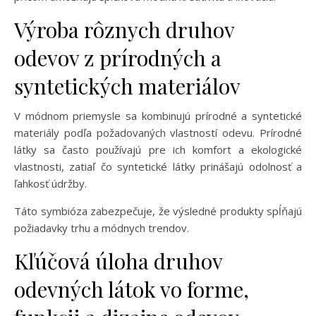
Výroba rôznych druhov
odevov z prírodných a
syntetických materiálov
V módnom priemysle sa kombinujú prírodné a syntetické
materiály podľa požadovaných vlastností odevu. Prírodné
látky sa často používajú pre ich komfort a ekologické
vlastnosti, zatiaľ čo syntetické látky prinášajú odolnosť a
ľahkosť údržby.
Táto symbióza zabezpečuje, že výsledné produkty spĺňajú
požiadavky trhu a módnych trendov.
Kľúčová úloha druhov
odevných látok vo forme,